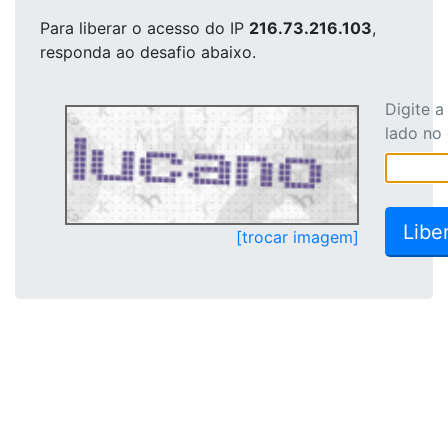
Para liberar o acesso
do IP
216.73.216.103
,
responda ao desafio abaixo.
Digite 
lado no
[trocar imagem]